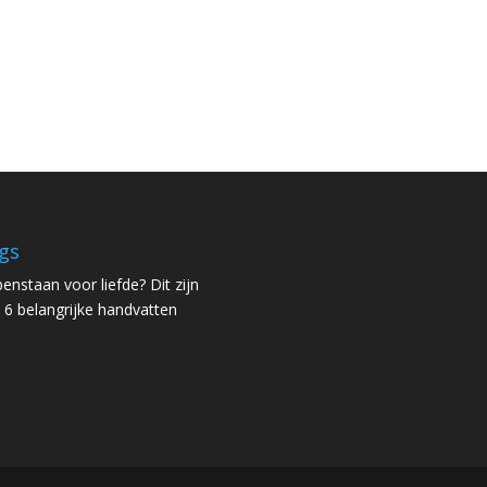
gs
enstaan voor liefde? Dit zijn
 6 belangrijke handvatten