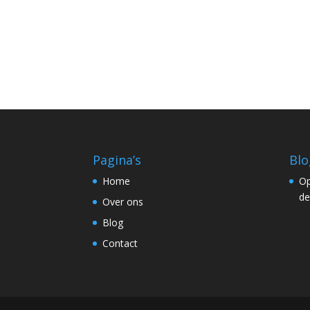
Pagina’s
Blo
Home
Op
de
Over ons
Blog
Contact