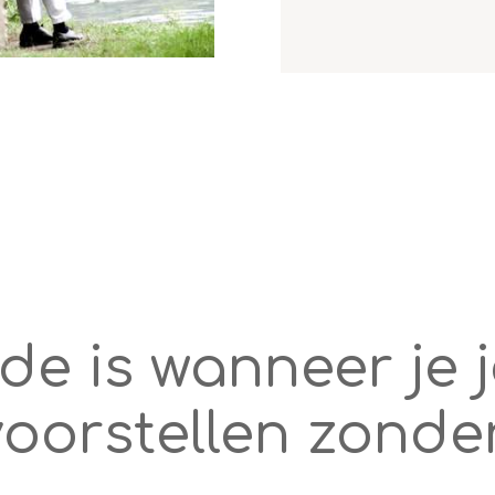
fde is wanneer je 
oorstellen zonde