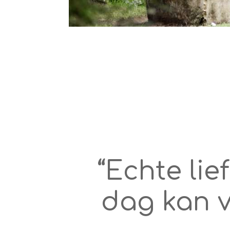
“Echte lie
dag kan v