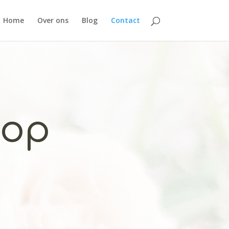
Home
Over ons
Blog
Contact
 op